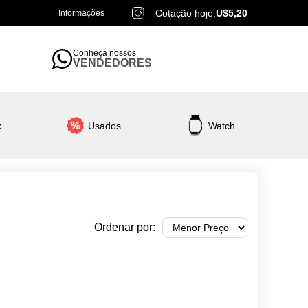
Cotação hoje:
U$5,20
Informações
Conheça nossos
VENDEDORES
k
Usados
Watch
Ordenar por: