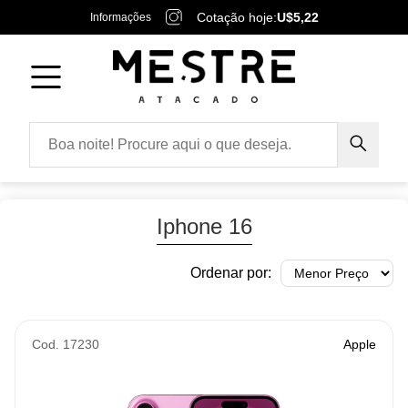
Cotação hoje:
U$5,22
Informações
Iphone 16
Ordenar por:
Cod. 17230
Apple