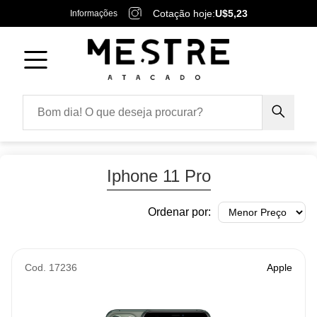
Cotação hoje:
U$5,23
Informações
Iphone 11 Pro
Ordenar por:
Cod. 17236
Apple