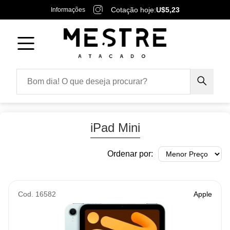
Cotação hoje:
U$5,23
Informações
iPad Mini
Ordenar por:
Cod. 16582
Apple