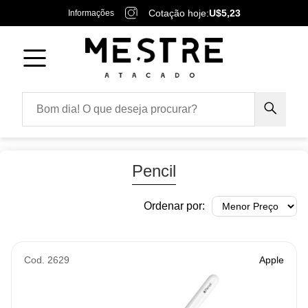
Cotação hoje:
U$5,23
Informações
Pencil
Ordenar por:
Cod. 2629
Apple