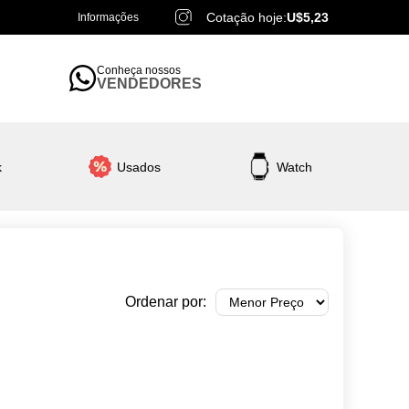
Cotação hoje:
U$5,23
Informações
Conheça nossos
VENDEDORES
k
Usados
Watch
Ordenar por: