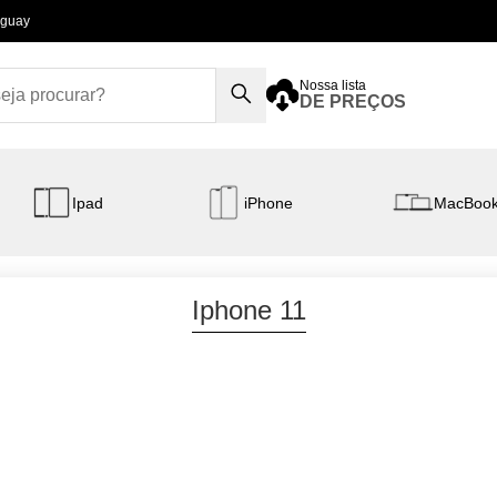
aguay
Nossa lista
DE PREÇOS
Ipad
iPhone
MacBoo
Iphone 11