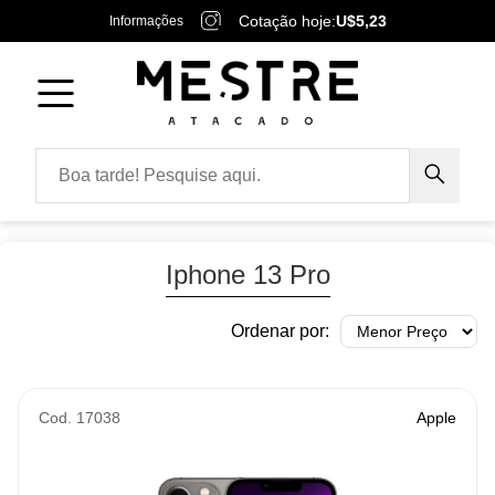
Cotação hoje:
U$5,23
Informações
Iphone 13 Pro
Ordenar por:
Cod. 17038
Apple