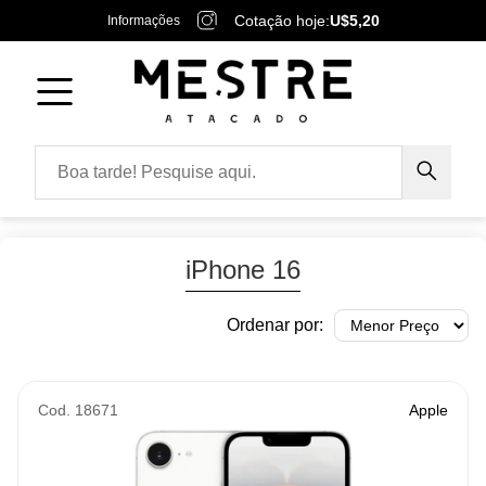
Cotação hoje:
U$5,20
Informações
iPhone 16
Ordenar por:
Cod. 18671
Apple