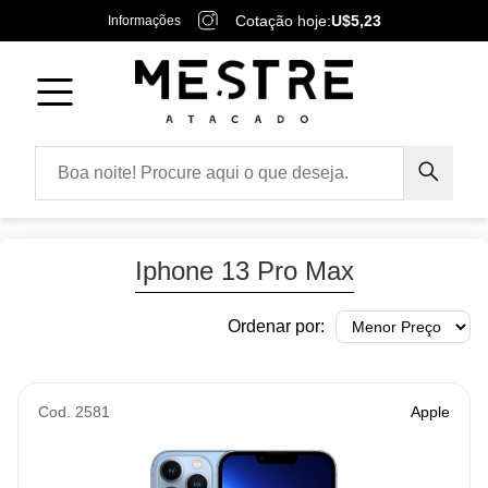
Cotação hoje:
U$5,23
Informações
Iphone 13 Pro Max
Ordenar por:
Cod. 2581
Apple