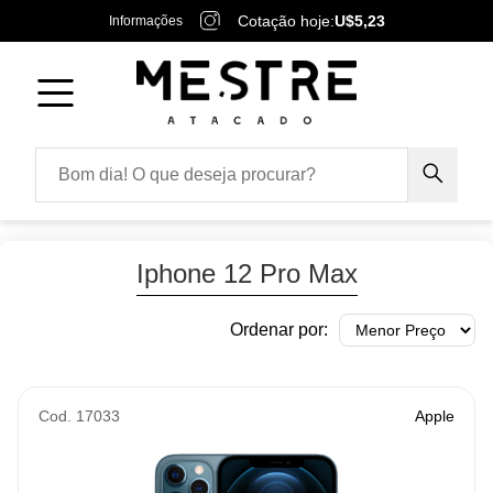
Cotação hoje:
U$5,23
Informações
Iphone 12 Pro Max
Ordenar por:
Cod. 17033
Apple