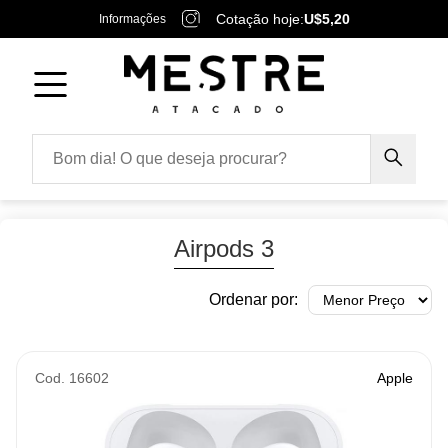
Cotação hoje:
U$5,20
Informações
Airpods 3
Ordenar por:
Cod. 16602
Apple