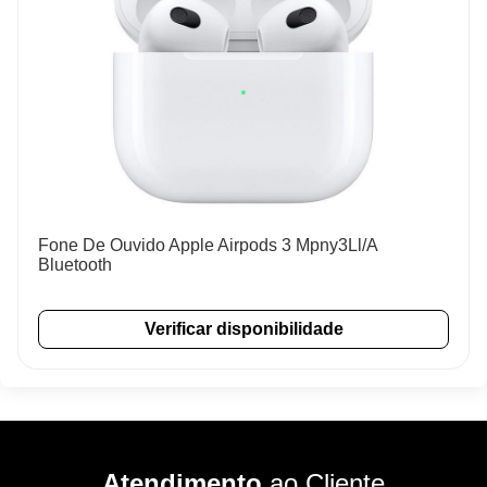
Fone De Ouvido Apple Airpods 3 Mpny3Ll/A
Bluetooth
Verificar disponibilidade
Atendimento
ao Cliente