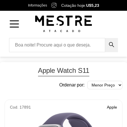
Cotação hoje:
U$5,23
Informações
Apple Watch S11
Ordenar por:
Cod. 17891
Apple