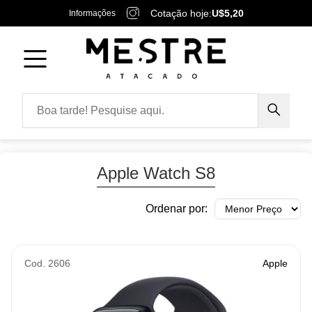
Cotação hoje:
U$5,20
Informações
Apple Watch S8
Ordenar por:
Cod. 2606
Apple