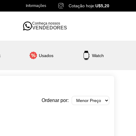
Cotação hoje:
U$5,20
Informações
Conheça nossos
VENDEDORES
k
Usados
Watch
Ordenar por: