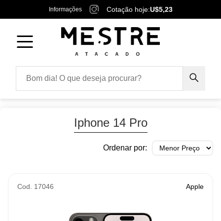
Cotação hoje:
U$5,23
Informações
Iphone 14 Pro
Ordenar por:
Cod. 17046
Apple