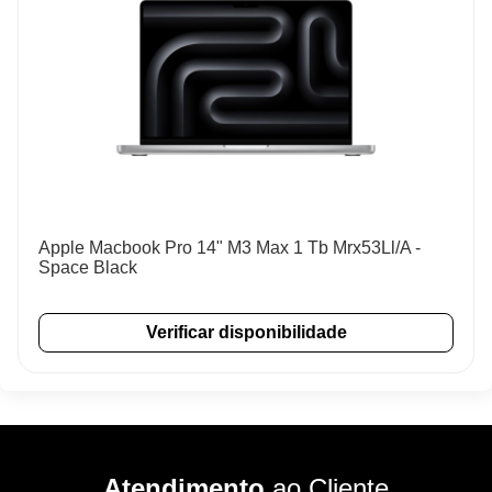
Apple Macbook Pro 14" M3 Max 1 Tb Mrx53Ll/A -
Space Black
Verificar disponibilidade
Atendimento
ao Cliente