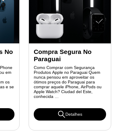
s No
Compra Segura No
Paraguai
 iPhone
Como Comprar com Segurança
sou em
Produtos Apple no Paraguai Quem
nunca pensou em aproveitar os
om os
ótimos preços do Paraguai para
Mas e se
comprar aquele iPhone, AirPods ou
Apple Watch? Ciudad del Este,
conhecida …
Detalhes