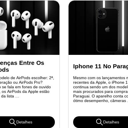
renças Entre Os
Iphone 11 No Para
ods
delo de AirPods escolher: 2ª,
Mesmo com os lançamentos 
geração ou AirPods Pro?
recentes da Apple, o iPhone 
 se fala em fones de ouvido
continua sendo um dos model
, os AirPods da Apple estão
mais procurados para compra
 da lista …
Paraguai. O aparelho conta 
ótimo desempenho, câmeras
Detalhes
Detalhes