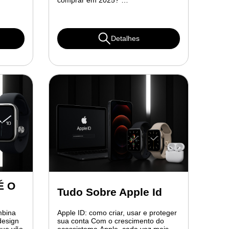
comprar em 2025? …
Detalhes
É O
Tudo Sobre Apple Id
mbina
Apple ID: como criar, usar e proteger
design
sua conta Com o crescimento do