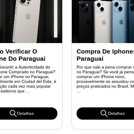
 Verificar O
Compra De Iphone
ne Do Paraguai
Paraguai
rantir a Autenticidade do
Por que vale a pena comprar
hone Comprado no Paraguai?
no Paraguai? Se você já pen
r um iPhone no Paraguai,
comprar um iPhone novo,
lmente em Ciudad del Este, é
provavelmente se assustou c
ção cada vez mais popular
preços praticados no Brasil. 
rasileiros que …
…
Detalhes
Detalhes