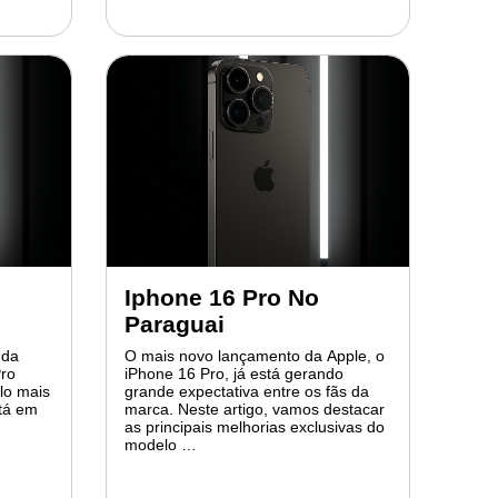
Iphone 16 Pro No
Paraguai
 da
O mais novo lançamento da Apple, o
Pro
iPhone 16 Pro, já está gerando
lo mais
grande expectativa entre os fãs da
stá em
marca. Neste artigo, vamos destacar
as principais melhorias exclusivas do
modelo …