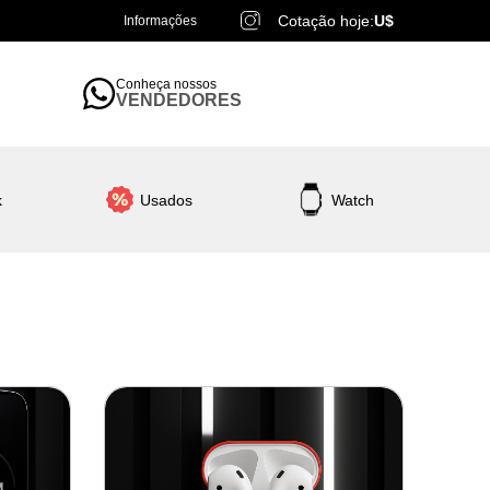
Cotação hoje:
U$
Informações
Conheça nossos
VENDEDORES
k
Usados
Watch