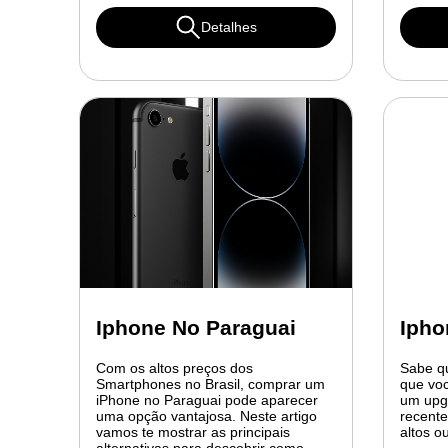
Detalhes
Iphone No Paraguai
Ipho
Com os altos preços dos
Sabe q
Smartphones no Brasil, comprar um
que voc
iPhone no Paraguai pode aparecer
um upg
uma opção vantajosa. Neste artigo
recent
vamos te mostrar as principais
altos 