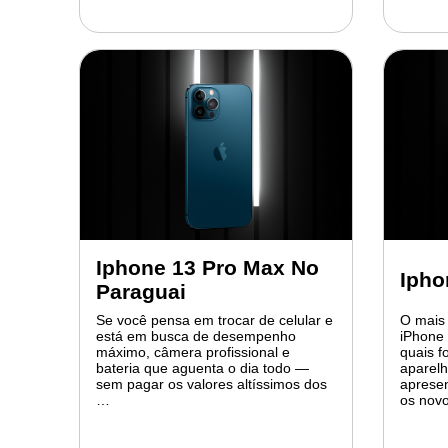
Iphone 13 Pro Max No
Ipho
Paraguai
Se você pensa em trocar de celular e
O mais
está em busca de desempenho
iPhone 
máximo, câmera profissional e
quais f
bateria que aguenta o dia todo —
aparelh
sem pagar os valores altíssimos dos
apresen
…
os nov