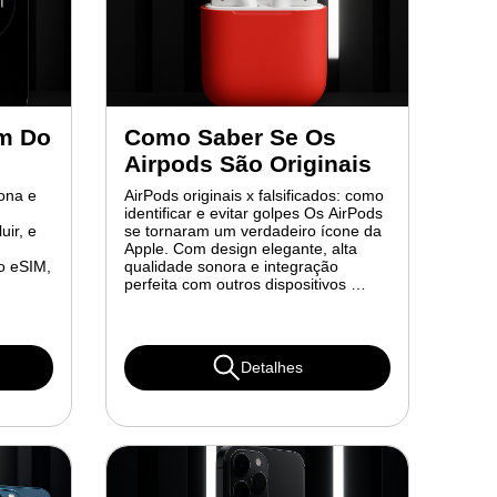
im Do
Como Saber Se Os
Airpods São Originais
ona e
AirPods originais x falsificados: como
identificar e evitar golpes Os AirPods
uir, e
se tornaram um verdadeiro ícone da
Apple. Com design elegante, alta
o eSIM,
qualidade sonora e integração
perfeita com outros dispositivos …
Detalhes