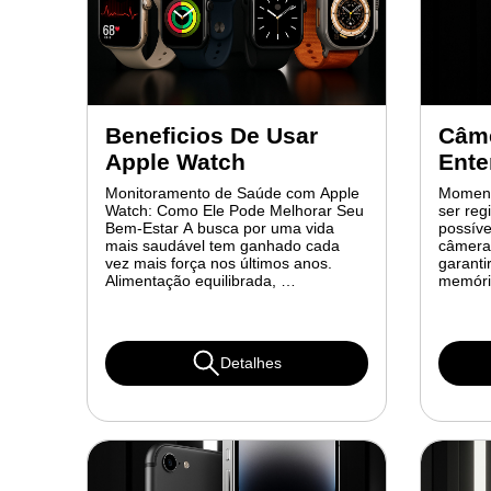
Beneficios De Usar
Câme
Apple Watch
Ente
Monitoramento de Saúde com Apple
Moment
Watch: Como Ele Pode Melhorar Seu
ser reg
Bem-Estar A busca por uma vida
possíve
mais saudável tem ganhado cada
câmera
vez mais força nos últimos anos.
garanti
Alimentação equilibrada, …
memóri
Detalhes