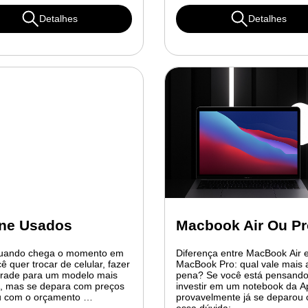
Detalhes
Detalhes
ne Usados
Macbook Air Ou P
uando chega o momento em
Diferença entre MacBook Air 
ê quer trocar de celular, fazer
MacBook Pro: qual vale mais 
rade para um modelo mais
pena? Se você está pensand
e, mas se depara com preços
investir em um notebook da A
ou com o orçamento …
provavelmente já se deparou