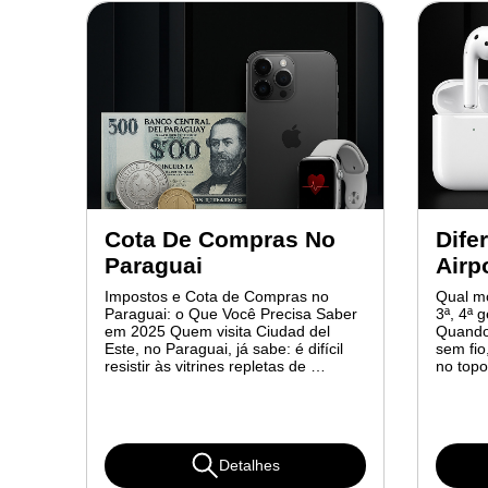
Cota De Compras No
Dife
Paraguai
Airp
Impostos e Cota de Compras no
Qual mo
Paraguai: o Que Você Precisa Saber
3ª, 4ª 
em 2025 Quem visita Ciudad del
Quando
Este, no Paraguai, já sabe: é difícil
sem fio
resistir às vitrines repletas de …
no topo
Detalhes