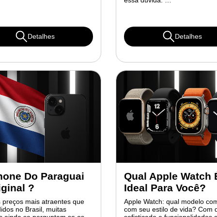
essa dúvida: …
Detalhes
Detalhes
hone Do Paraguai
Qual Apple Watch 
iginal ?
Ideal Para Você?
 preços mais atraentes que
Apple Watch: qual modelo co
idos no Brasil, muitas
com seu estilo de vida? Com 