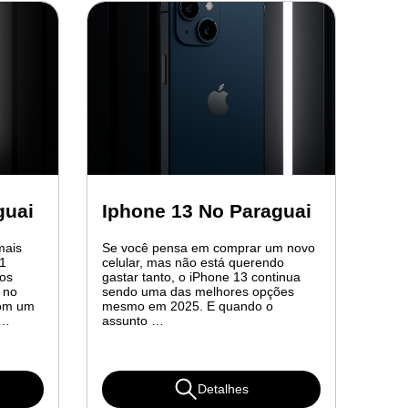
guai
Iphone 13 No Paraguai
mais
Se você pensa em comprar um novo
11
celular, mas não está querendo
os
gastar tanto, o iPhone 13 continua
 no
sendo uma das melhores opções
com um
mesmo em 2025. E quando o
 …
assunto …
Detalhes