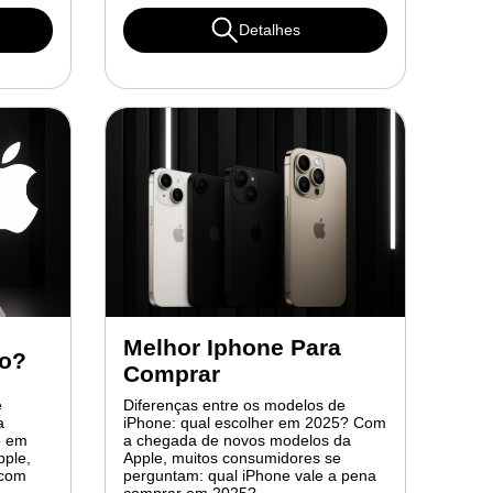
Detalhes
Melhor Iphone Para
ro?
Comprar
e
Diferenças entre os modelos de
a
iPhone: qual escolher em 2025? Com
o em
a chegada de novos modelos da
pple,
Apple, muitos consumidores se
 com
perguntam: qual iPhone vale a pena