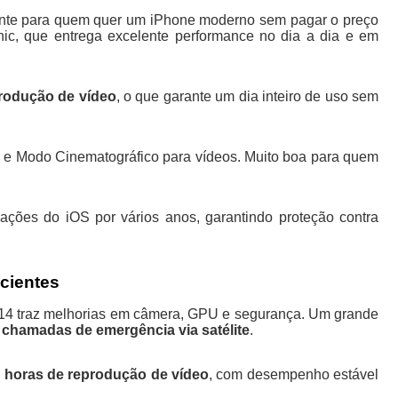
ente para quem quer um iPhone moderno sem pagar o preço
ic, que entrega excelente performance no dia a dia e em
produção de vídeo
, o que garante um dia inteiro de uso sem
e Modo Cinematográfico para vídeos. Muito boa para quem
ações do iOS por vários anos, garantindo proteção contra
icientes
 14 traz melhorias em câmera, GPU e segurança. Um grande
a
chamadas de emergência via satélite
.
0 horas de reprodução de vídeo
, com desempenho estável