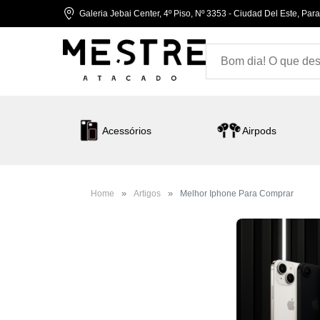
Galeria Jebai Center, 4º Piso, Nº 3353 - Ciudad Del Este, Par
Acessórios
Airpods
Home
Artigos
Melhor Iphone Para Comprar