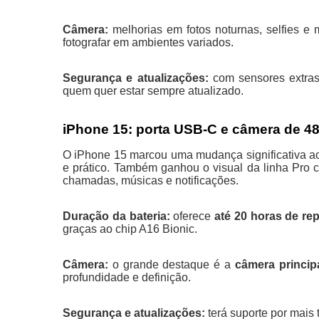
Câmera:
melhorias em fotos noturnas, selfies e
fotografar em ambientes variados.
Segurança e atualizações:
com sensores extras
quem quer estar sempre atualizado.
iPhone 15: porta USB-C e câmera de 4
O iPhone 15 marcou uma mudança significativa ao 
e prático. Também ganhou o visual da linha Pro
chamadas, músicas e notificações.
Duração da bateria:
oferece
até 20 horas de re
graças ao chip A16 Bionic.
Câmera:
o grande destaque é a
câmera princip
profundidade e definição.
Segurança e atualizações:
terá suporte por mais 