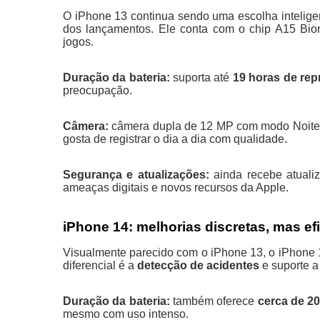
O iPhone 13 continua sendo uma escolha intelig
dos lançamentos. Ele conta com o chip A15 Bion
jogos.
Duração da bateria:
suporta até
19 horas de re
preocupação.
Câmera:
câmera dupla de 12 MP com modo Noite 
gosta de registrar o dia a dia com qualidade.
Segurança e atualizações:
ainda recebe atualiz
ameaças digitais e novos recursos da Apple.
iPhone 14: melhorias discretas, mas ef
Visualmente parecido com o iPhone 13, o iPhone
diferencial é a
detecção de acidentes
e suporte 
Duração da bateria:
também oferece
cerca de 2
mesmo com uso intenso.