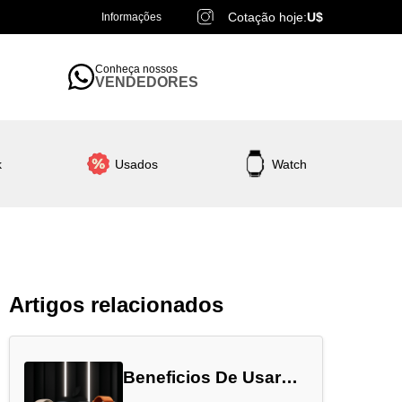
Cotação hoje:
U$
Informações
Conheça nossos
VENDEDORES
k
Usados
Watch
Artigos relacionados
Beneficios De Usar
Apple Watch