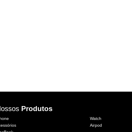
Nossos
Produtos
Phone
Watch
essórios
Airpod