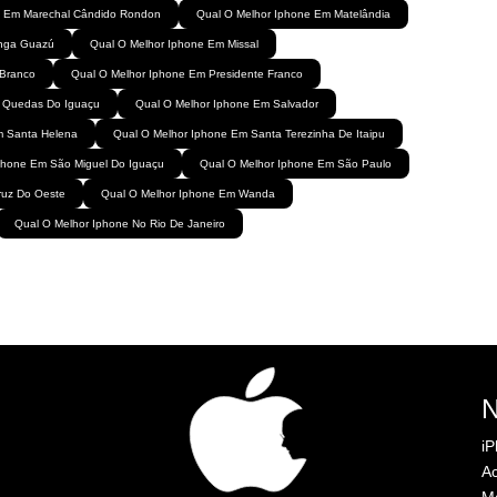
e Em Marechal Cândido Rondon
Qual O Melhor Iphone Em Matelândia
inga Guazú
Qual O Melhor Iphone Em Missal
 Branco
Qual O Melhor Iphone Em Presidente Franco
 Quedas Do Iguaçu
Qual O Melhor Iphone Em Salvador
m Santa Helena
Qual O Melhor Iphone Em Santa Terezinha De Itaipu
phone Em São Miguel Do Iguaçu
Qual O Melhor Iphone Em São Paulo
ruz Do Oeste
Qual O Melhor Iphone Em Wanda
Qual O Melhor Iphone No Rio De Janeiro
i
Ac