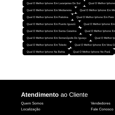
Qual O Melhor Iphone Em Laranjeiras Do Sul
Qual O Melhor Iphon
Qual O Melhor Iphone Em Medianeira
Qual O Melhor Iphone Em M
Qual O Melhor Iphone Em Palotina
Qual O Melhor Iphone Em Pato
Qual O Melhor Iphone Em Puerto Iguazú
Qual O Melhor Iphone Em
Qual O Melhor Iphone Em Santa Catarina
Qual O Melhor Iphone E
Qual O Melhor Iphone Em Serranópolis Do Iguaçu
Qual O Melhor I
Qual O Melhor Iphone Em Toledo
Qual O Melhor Iphone Em Vera C
Qual O Melhor Iphone Na Bahia
Qual O Melhor Iphone No Pará
Atendimento
ao Cliente
Quem Somos
Vendedores
Localização
Fale Conosco