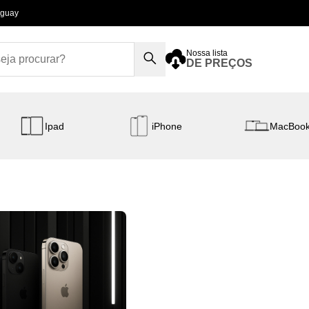
aguay
Nossa lista
DE PREÇOS
Ipad
iPhone
MacBoo