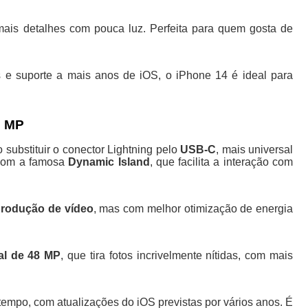
 mais detalhes com pouca luz. Perfeita para quem gosta de
 e suporte a mais anos de iOS, o iPhone 14 é ideal para
8 MP
substituir o conector Lightning pelo
USB-C
, mais universal
 com a famosa
Dynamic Island
, que facilita a interação com
produção de vídeo
, mas com melhor otimização de energia
al de 48 MP
, que tira fotos incrivelmente nítidas, com mais
tempo, com atualizações do iOS previstas por vários anos. É