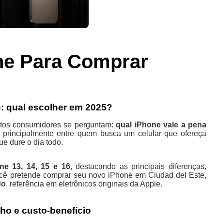
ne Para Comprar
: qual escolher em 2025?
tos consumidores se perguntam:
qual iPhone vale a pena
rincipalmente entre quem busca um celular que ofereça
e dure o dia todo.
ne 13, 14, 15 e 16
, destacando as principais diferenças,
você pretende comprar seu novo iPhone em Ciudad del Este,
do
, referência em eletrônicos originais da Apple.
ho e custo-benefício