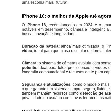
uma escolha mais "futura".
iPhone 16: o melhor da Apple até agor
O
iPhone 16
, recém-lançado em 2024, é o sma
notáveis em desempenho, câmera e inteligência a
busca inovação e longevidade.
Duração da bateria:
ainda mais otimizada, o iP
vídeo
, ideal para quem usa o celular de forma inte
Câmera:
o sistema de câmeras evoluiu com senso
potente
, ideal para fotos profissionais e vídeos
fotografia computacional e recursos de IA para ca
Segurança e atualizações:
como o modelo mais n
o que garante um sistema sempre seguro, fluido e 
também mantém recursos como
detecção de aci
privacidade do usuário com novas ferramentas nat