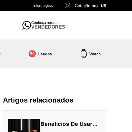
Cotação hoje:
U$
Informações
Conheça nossos
VENDEDORES
k
Usados
Watch
Artigos relacionados
Beneficios De Usar
Apple Watch