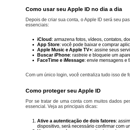
Como usar seu Apple ID no dia a dia
Depois de criar sua conta, o Apple ID será seu pa
essenciais:
iCloud
: armazena fotos, vídeos, contatos, 
App Store
: você pode baixar e comprar aplic
Apple Music e Apple TV+
: assine seus serv
Buscar iPhone
: rastreie e bloqueie um apa
FaceTime e iMessage
: envie mensagens e 
Com um único login, você centraliza tudo isso de f
Como proteger seu Apple ID
Por se tratar de uma conta com muitos dados pes
essencial. Veja as principais dicas:
Ative a autenticação de dois fatores
: assi
dispositivo, será necessário confirmar com u