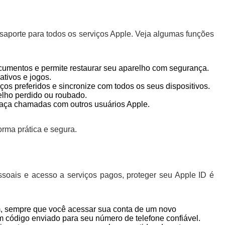
ssaporte para todos os serviços Apple. Veja algumas funções
documentos e permite restaurar seu aparelho com segurança.
ativos e jogos.
iços preferidos e sincronize com todos os seus dispositivos.
relho perdido ou roubado.
faça chamadas com outros usuários Apple.
orma prática e segura.
soais e acesso a serviços pagos, proteger seu Apple ID é
m, sempre que você acessar sua conta de um novo
m código enviado para seu número de telefone confiável.