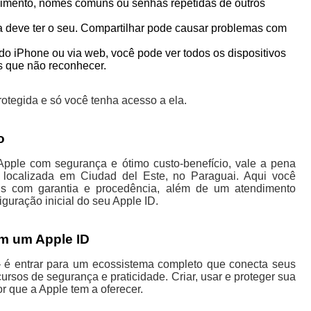
scimento, nomes comuns ou senhas repetidas de outros
a deve ter o seu. Compartilhar pode causar problemas com
 do iPhone ou via web, você pode ver todos os dispositivos
s que não reconhecer.
otegida e só você tenha acesso a ela.
o
pple com segurança e ótimo custo-benefício, vale a pena
a localizada em Ciudad del Este, no Paraguai. Aqui você
ds com garantia e procedência, além de um atendimento
iguração inicial do seu Apple ID.
om um Apple ID
– é entrar para um ecossistema completo que conecta seus
ecursos de segurança e praticidade. Criar, usar e proteger sua
r que a Apple tem a oferecer.