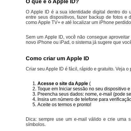
O que é o Apple ID?
O Apple ID é a sua identidade digital dentro do
entre seus dispositivos, fazer backup de fotos e 
como Apple TV+ e até localizar um iPhone perdido
Sem um Apple ID, você não consegue aproveitar t
novo iPhone ou iPad, o sistema já sugere que você 
Como criar um Apple ID
Criar seu Apple ID é fácil, rápido e gratuito. Veja 
Acesse o site da Apple
(
https://appleid.app
Toque em Iniciar sessão no seu dispositivo 
Preencha seus dados: nome, e-mail (pode ser 
Insira um número de telefone para verificação
Aceite os termos e pronto!
Dica: sempre use um e-mail válido e crie uma s
símbolos.