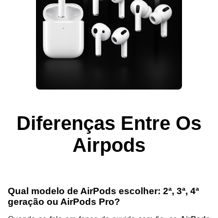
Diferenças Entre Os
Airpods
Qual modelo de AirPods escolher: 2ª, 3ª, 4ª
geração ou AirPods Pro?