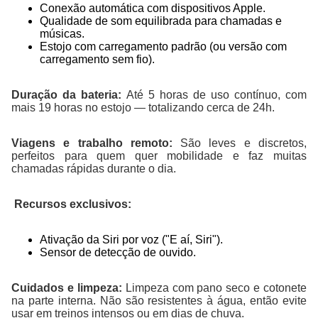
Conexão automática com dispositivos Apple.
Qualidade de som equilibrada para chamadas e
músicas.
Estojo com carregamento padrão (ou versão com
carregamento sem fio).
Duração da bateria:
Até 5 horas de uso contínuo, com
mais 19 horas no estojo — totalizando cerca de 24h.
Viagens e trabalho remoto:
São leves e discretos,
perfeitos para quem quer mobilidade e faz muitas
chamadas rápidas durante o dia.
Recursos exclusivos:
Ativação da Siri por voz ("E aí, Siri").
Sensor de detecção de ouvido.
Cuidados e limpeza:
Limpeza com pano seco e cotonete
na parte interna. Não são resistentes à água, então evite
usar em treinos intensos ou em dias de chuva.