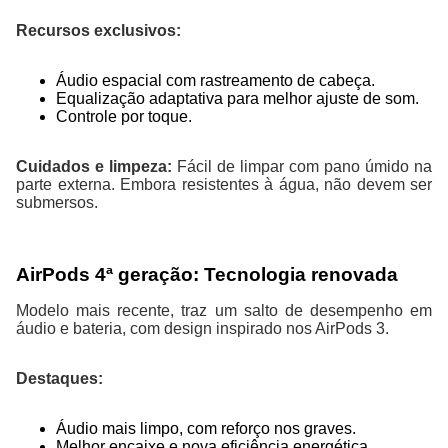
Recursos exclusivos:
Áudio espacial com rastreamento de cabeça.
Equalização adaptativa para melhor ajuste de som.
Controle por toque.
Cuidados e limpeza:
Fácil de limpar com pano úmido na
parte externa. Embora resistentes à água, não devem ser
submersos.
AirPods 4ª geração: Tecnologia renovada
Modelo mais recente, traz um salto de desempenho em
áudio e bateria, com design inspirado nos AirPods 3.
Destaques:
Áudio mais limpo, com reforço nos graves.
Melhor encaixe e nova eficiência energética.