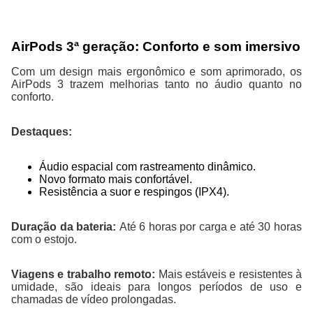
AirPods 3ª geração: Conforto e som imersivo
Com um design mais ergonômico e som aprimorado, os
AirPods 3 trazem melhorias tanto no áudio quanto no
conforto.
Destaques:
Áudio espacial com rastreamento dinâmico.
Novo formato mais confortável.
Resistência a suor e respingos (IPX4).
Duração da bateria:
Até 6 horas por carga e até 30 horas
com o estojo.
Viagens e trabalho remoto:
Mais estáveis e resistentes à
umidade, são ideais para longos períodos de uso e
chamadas de vídeo prolongadas.