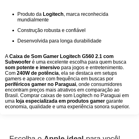
Produto da
Logitech
, marca reconhecida
mundialmente
Construção robusta e confiável
Desenvolvida para longa durabilidade
A
Caixa de Som Gamer Logitech G560 2.1 com
Subwoofer
é uma excelente escolha para quem busca
som potente e imersivo
para jogos e entretenimento.
Com
240W de potência
, ela se destaca em setups
gamers e aparece com frequência em buscas por
periféricos gamer no Paraguai
, onde consumidores
encontram preços mais atrativos em comparação ao
Brasil. Comprar caixas de som Logitech no Paraguai em
uma
loja especializada em produtos gamer
garante
economia, qualidade e uma experiência sonora superior.
Escolha o
Apple ideal
para você!