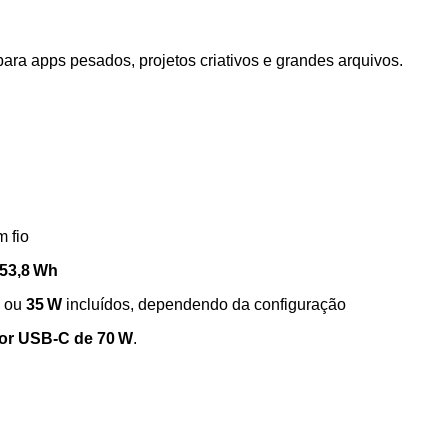
a apps pesados, projetos criativos e grandes arquivos.
 fio
53,8 Wh
ou
35 W
incluídos, dependendo da configuração
dor USB‑C de 70 W
.