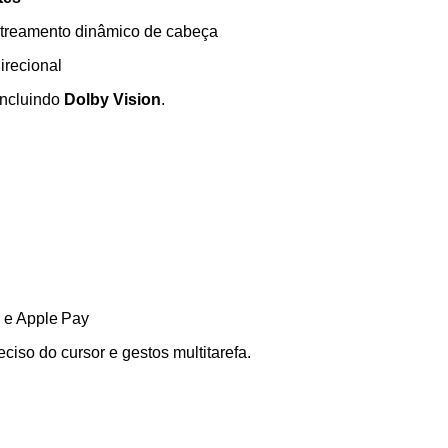
treamento dinâmico de cabeça
irecional
incluindo
Dolby Vision
.
 e Apple Pay
eciso do cursor e gestos multitarefa.