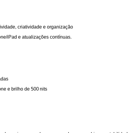
vidade, criatividade e organização
ne/iPad e atualizações contínuas.
adas
e e brilho de 500 nits