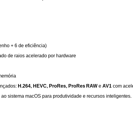
ho + 6 de eficiência)
do de raios acelerado por hardware
memória
ançados:
H.264, HEVC, ProRes, ProRes RAW
e
AV1
com acele
 ao sistema macOS para produtividade e recursos inteligentes.