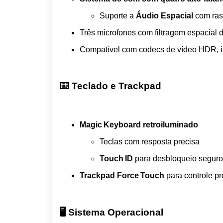
Suporte a
Áudio Espacial
com ras
Três microfones com filtragem espacial d
Compatível com codecs de vídeo HDR, 
⌨️ Teclado e Trackpad
Magic Keyboard retroiluminado
Teclas com resposta precisa
Touch ID
para desbloqueio seguro
Trackpad Force Touch
para controle pr
🖥️ Sistema Operacional