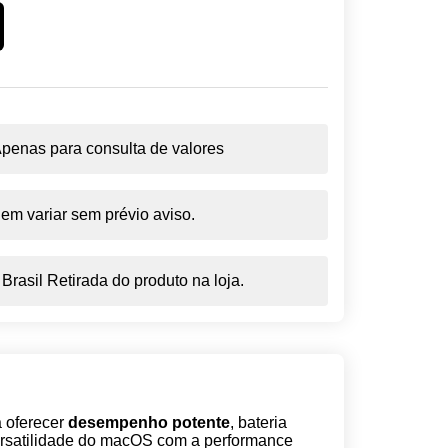
penas para consulta de valores
em variar sem prévio aviso.
rasil Retirada do produto na loja.
a oferecer
desempenho potente
, bateria
 versatilidade do macOS com a performance