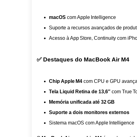
macOS
com Apple Intelligence
Suporte a recursos avançados de produti
Acesso à App Store, Continuity com iPho
✅ Destaques do MacBook Air M4
Chip Apple M4
com CPU e GPU avanç
Tela Liquid Retina de 13,6″
com True Ton
Memória unificada até 32 GB
Suporte a dois monitores externos
Sistema macOS com Apple Intelligence