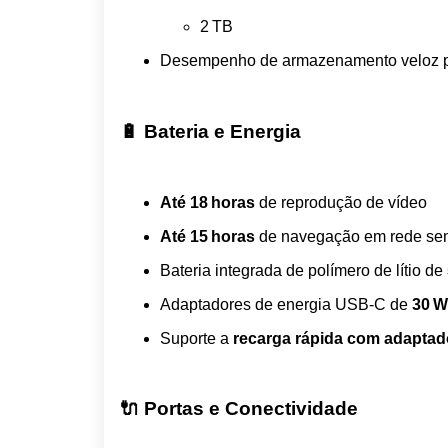
2 TB
Desempenho de armazenamento veloz par
🔋 Bateria e Energia
Até 18 horas
de reprodução de vídeo
Até 15 horas
de navegação em rede sem
Bateria integrada de polímero de lítio de
Adaptadores de energia USB‑C de
30 W
Suporte a
recarga rápida com adapta
🔌 Portas e Conectividade