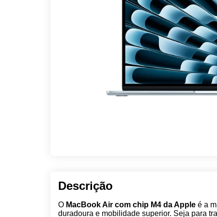
Descrição
O
MacBook Air com chip M4 da Apple
é a ma
duradoura e mobilidade superior. Seja para tr