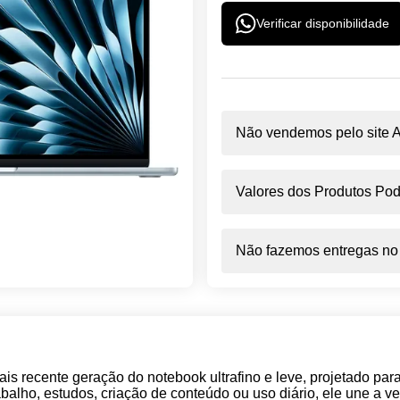
Verificar disponibilidade
Não vendemos pelo site A
Valores dos Produtos Pod
Não fazemos entregas no B
is recente geração do notebook ultrafino e leve, projetado par
abalho, estudos, criação de conteúdo ou uso diário, ele une a