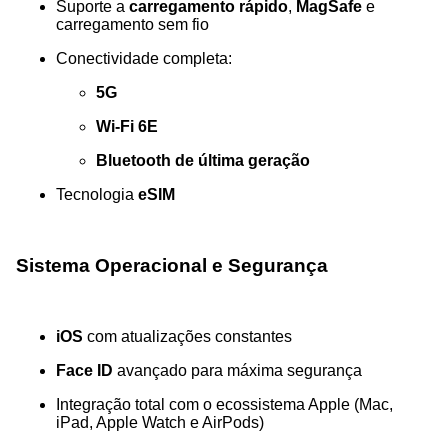
Suporte a
carregamento rápido
,
MagSafe
e
carregamento sem fio
Conectividade completa:
5G
Wi‑Fi 6E
Bluetooth de última geração
Tecnologia
eSIM
Sistema Operacional e Segurança
iOS
com atualizações constantes
Face ID
avançado para máxima segurança
Integração total com o ecossistema Apple (Mac,
iPad, Apple Watch e AirPods)