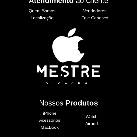
Atendimento
ao Cliente
Quem Somos
Vendedores
Localização
Fale Conosco
Nossos
Produtos
iPhone
Watch
Acessórios
Airpod
MacBook