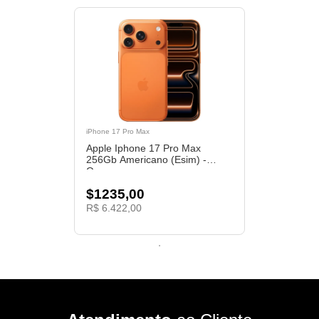
iPhone 17 Pro Max
Apple Iphone 17 Pro Max
256Gb Americano (Esim) -
Orange
$1235,00
R$ 6.422,00