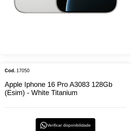
Cod.
17050
iPhone 16 Pro
Apple Iphone 16 Pro A3083 128Gb
(Esim) - White Titanium
Verificar disponibilidade