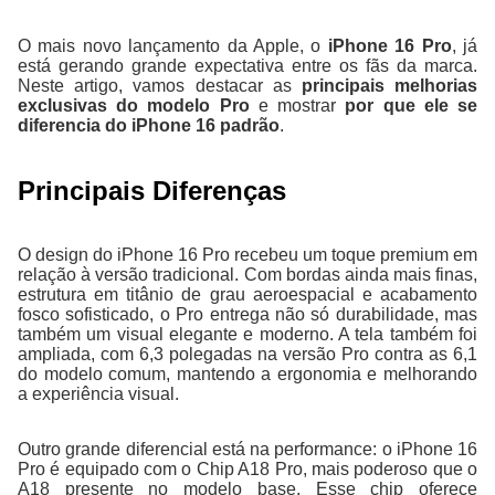
O mais novo lançamento da Apple, o
iPhone 16 Pro
, já
está gerando grande expectativa entre os fãs da marca.
Neste artigo, vamos destacar as
principais melhorias
exclusivas do modelo Pro
e mostrar
por que ele se
diferencia do iPhone 16 padrão
.
Principais Diferenças
O design do iPhone 16 Pro recebeu um toque premium em
relação à versão tradicional. Com bordas ainda mais finas,
estrutura em titânio de grau aeroespacial e acabamento
fosco sofisticado, o Pro entrega não só durabilidade, mas
também um visual elegante e moderno. A tela também foi
ampliada, com 6,3 polegadas na versão Pro contra as 6,1
do modelo comum, mantendo a ergonomia e melhorando
a experiência visual.
Outro grande diferencial está na performance: o iPhone 16
Pro é equipado com o Chip A18 Pro, mais poderoso que o
A18 presente no modelo base. Esse chip oferece