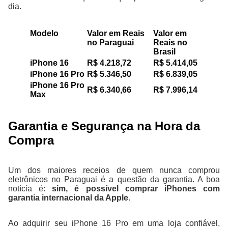
dia.
Modelo
Valor em Reais
Valor em
no Paraguai
Reais no
Brasil
iPhone 16
R$ 4.218,72
R$ 5.414,05
iPhone 16 Pro
R$ 5.346,50
R$ 6.839,05
iPhone 16 Pro
R$ 6.340,66
R$ 7.996,14
Max
Garantia e Segurança na Hora da
Compra
Um dos maiores receios de quem nunca comprou
eletrônicos no Paraguai é a questão da garantia. A boa
notícia é:
sim, é possível comprar iPhones com
garantia internacional da Apple
.
Ao adquirir seu iPhone 16 Pro em uma loja confiável,