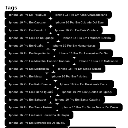
Tags
Iphone 16 Pro Do Paraguai
Iphone 16 Pro Em Assis Chateaubriand
Iphone 16 Pro Em Cascavel
Iphone 16 Pro Em Cuidade Del Este
Iphone 16 Pro Em Céu Azul
Iphone 16 Pro Em Dois Vizinhos
Iphone 16 Pro Em Foz Do Iguaçu
Iphone 16 Pro Em Francisco Beltrão
Iphone 16 Pro Em Guaíra
Iphone 16 Pro Em Hernandarias
Iphone 16 Pro Em Itaipulândia
Iphone 16 Pro Em Laranjeiras Do Sul
Iphone 16 Pro Em Marechal Cândido Rondon
Iphone 16 Pro Em Matelândia
Iphone 16 Pro Em Medianeira
Iphone 16 Pro Em Minga Guazú
Iphone 16 Pro Em Missal
Iphone 16 Pro Em Palotina
Iphone 16 Pro Em Pato Branco
Iphone 16 Pro Em Presidente Franco
Iphone 16 Pro Em Puerto Iguazú
Iphone 16 Pro Em Quedas Do Iguaçu
Iphone 16 Pro Em Salvador
Iphone 16 Pro Em Santa Catarina
Iphone 16 Pro Em Santa Helena
Iphone 16 Pro Em Santa Tereza Do Oeste
Iphone 16 Pro Em Santa Terezinha De Itaipu
Iphone 16 Pro Em Serranópolis Do Iguaçu