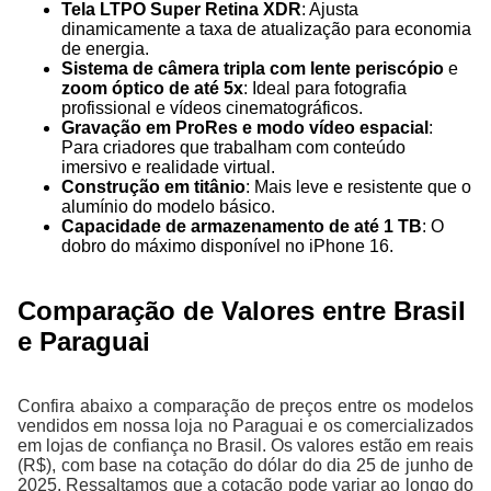
Tela LTPO Super Retina XDR
: Ajusta
dinamicamente a taxa de atualização para economia
de energia.
Sistema de câmera tripla com lente periscópio
e
zoom óptico de até 5x
: Ideal para fotografia
profissional e vídeos cinematográficos.
Gravação em ProRes e modo vídeo espacial
:
Para criadores que trabalham com conteúdo
imersivo e realidade virtual.
Construção em titânio
: Mais leve e resistente que o
alumínio do modelo básico.
Capacidade de armazenamento de até 1 TB
: O
dobro do máximo disponível no iPhone 16.
Comparação de Valores entre Brasil
e Paraguai
Confira abaixo a comparação de preços entre os modelos
vendidos em nossa loja no Paraguai e os comercializados
em lojas de confiança no Brasil. Os valores estão em reais
(R$), com base na cotação do dólar do dia 25 de junho de
2025. Ressaltamos que a cotação pode variar ao longo do