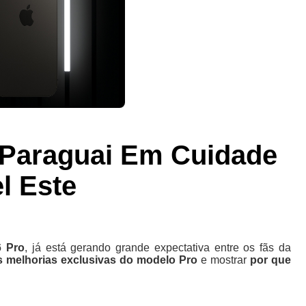
 Paraguai Em Cuidade
l Este
6 Pro
, já está gerando grande expectativa entre os fãs da
is melhorias exclusivas do modelo Pro
e mostrar
por que