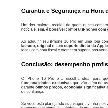
Garantia e Segurança na Hora
Um dos maiores receios de quem nunca comprou 
notícia é:
sim, é possível comprar iPhones com g
Ao adquirir seu iPhone 16 Pro em uma loja con
lacrado, original
e com
suporte direto da Apple
feitas com nota fiscal e oferecem suporte pós-ven
Conclusão: desempenho profiss
O iPhone 16 Pro é a escolha ideal para 
funcionalidades exclusivas
que vão além do uso
garante
ótimos preços, economia significativa 
de confiança.
Se você está planejando sua viagem, venha nos v
pronta para te atender, variedade de produtos Appl