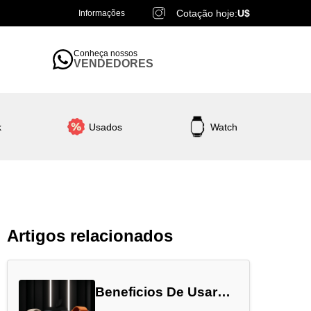
Cotação hoje:
U$
Informações
Conheça nossos
VENDEDORES
k
Usados
Watch
Artigos relacionados
Beneficios De Usar
Apple Watch