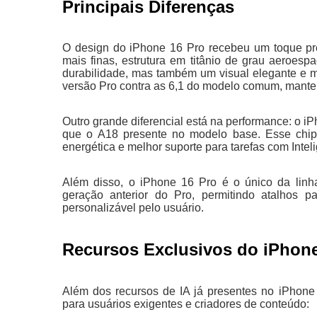
Principais Diferenças
O design do iPhone 16 Pro recebeu um toque pr
mais finas, estrutura em titânio de grau aeroesp
durabilidade, mas também um visual elegante e m
versão Pro contra as 6,1 do modelo comum, mante
Outro grande diferencial está na performance: o 
que o A18 presente no modelo base. Esse chi
energética e melhor suporte para tarefas com Intel
Além disso, o iPhone 16 Pro é o único da li
geração anterior do Pro, permitindo atalhos 
personalizável pelo usuário.
Recursos Exclusivos do iPhone
Além dos recursos de IA já presentes no iPhone 
para usuários exigentes e criadores de conteúdo: