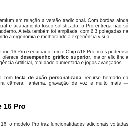
emium em relação à versão tradicional. Com bordas ainda
acial e acabamento fosco sofisticado, o Pro entrega não só
oderno. A tela também foi ampliada, com 6,3 polegadas na
ndo a ergonomia e melhorando a experiência visual.
iPhone 16 Pro é equipado com o Chip A18 Pro, mais poderoso
p oferece
desempenho gráfico superior
, maior eficiência
igência Artificial, realidade aumentada e jogos avançados.
nha com
tecla de ação personalizada
, recurso herdado da
para câmera, lanterna, gravação de voz e muito mais —
 16 Pro
16, o modelo Pro traz funcionalidades adicionais voltadas