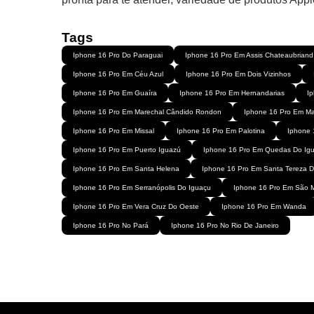
Tags
Iphone 16 Pro Do Paraguai
Iphone 16 Pro Em Assis Chateaubriand
Iphone 16 Pro Em Céu Azul
Iphone 16 Pro Em Dois Vizinhos
Iphone 16 Pro Em Guaíra
Iphone 16 Pro Em Hernandarias
Ip
Iphone 16 Pro Em Marechal Cândido Rondon
Iphone 16 Pro Em Ma
Iphone 16 Pro Em Missal
Iphone 16 Pro Em Palotina
Iphone 
Iphone 16 Pro Em Puerto Iguazú
Iphone 16 Pro Em Quedas Do Ig
Iphone 16 Pro Em Santa Helena
Iphone 16 Pro Em Santa Tereza 
Iphone 16 Pro Em Serranópolis Do Iguaçu
Iphone 16 Pro Em São M
Iphone 16 Pro Em Vera Cruz Do Oeste
Iphone 16 Pro Em Wanda
Iphone 16 Pro No Pará
Iphone 16 Pro No Rio De Janeiro