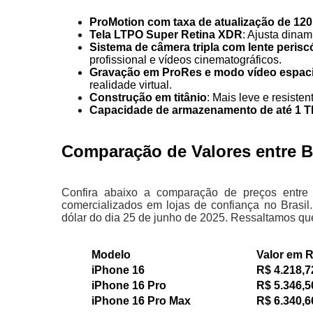
ProMotion com taxa de atualização de 12
Tela LTPO Super Retina XDR
: Ajusta dina
Sistema de câmera tripla com lente perisc
profissional e vídeos cinematográficos.
Gravação em ProRes e modo vídeo espaci
realidade virtual.
Construção em titânio
: Mais leve e resiste
Capacidade de armazenamento de até 1 
Comparação de Valores entre Br
Confira abaixo a comparação de preços entre
comercializados em lojas de confiança no Brasil
dólar do dia 25 de junho de 2025. Ressaltamos que
Modelo
Valor e
iPhone 16
R$ 4.218,7
iPhone 16 Pro
R$ 5.346,5
iPhone 16 Pro Max
R$ 6.340,6