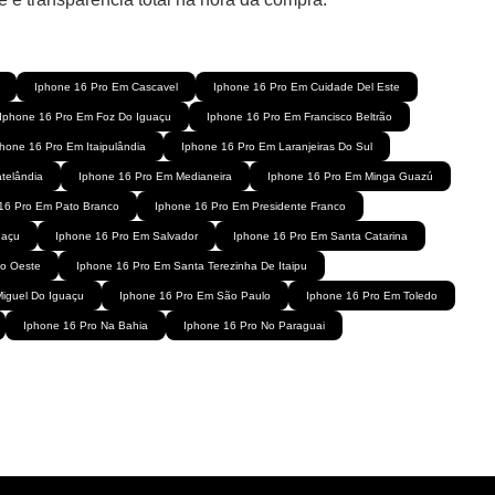
Iphone 16 Pro Em Cascavel
Iphone 16 Pro Em Cuidade Del Este
Iphone 16 Pro Em Foz Do Iguaçu
Iphone 16 Pro Em Francisco Beltrão
hone 16 Pro Em Itaipulândia
Iphone 16 Pro Em Laranjeiras Do Sul
telândia
Iphone 16 Pro Em Medianeira
Iphone 16 Pro Em Minga Guazú
16 Pro Em Pato Branco
Iphone 16 Pro Em Presidente Franco
uaçu
Iphone 16 Pro Em Salvador
Iphone 16 Pro Em Santa Catarina
Do Oeste
Iphone 16 Pro Em Santa Terezinha De Itaipu
iguel Do Iguaçu
Iphone 16 Pro Em São Paulo
Iphone 16 Pro Em Toledo
Iphone 16 Pro Na Bahia
Iphone 16 Pro No Paraguai