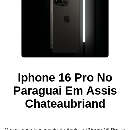
Iphone 16 Pro No
Paraguai Em Assis
Chateaubriand
O mais novo lançamento da Apple, o
iPhone 16 Pro
, já