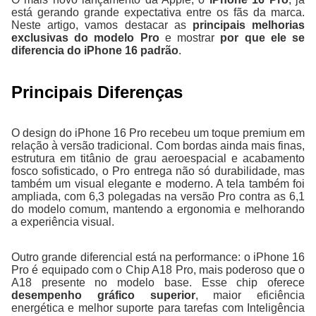
está gerando grande expectativa entre os fãs da marca.
Neste artigo, vamos destacar as
principais melhorias
exclusivas do modelo Pro
e mostrar
por que ele se
diferencia do iPhone 16 padrão
.
Principais Diferenças
O design do iPhone 16 Pro recebeu um toque premium em
relação à versão tradicional. Com bordas ainda mais finas,
estrutura em titânio de grau aeroespacial e acabamento
fosco sofisticado, o Pro entrega não só durabilidade, mas
também um visual elegante e moderno. A tela também foi
ampliada, com 6,3 polegadas na versão Pro contra as 6,1
do modelo comum, mantendo a ergonomia e melhorando
a experiência visual.
Outro grande diferencial está na performance: o iPhone 16
Pro é equipado com o Chip A18 Pro, mais poderoso que o
A18 presente no modelo base. Esse chip oferece
desempenho gráfico superior
, maior eficiência
energética e melhor suporte para tarefas com Inteligência