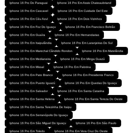
Iphone 16 Pro Do Paraguai
Iphone 16 Pro Em Assis Chateaubriand
Iphone 16 Pro Em Cascavel
Iphone 16 Pro Em Cuidade Del Este
Iphone 16 Pro Em Céu Azul
Iphone 16 Pro Em Dois Vizinhos
Iphone 16 Pro Em Foz Do Iguaçu
Iphone 16 Pro Em Francisco Beltrão
Iphone 16 Pro Em Guaíra
Iphone 16 Pro Em Hernandarias
Iphone 16 Pro Em Itaipulândia
Iphone 16 Pro Em Laranjeiras Do Sul
Iphone 16 Pro Em Marechal Cândido Rondon
Iphone 16 Pro Em Matelândia
Iphone 16 Pro Em Medianeira
Iphone 16 Pro Em Minga Guazú
Iphone 16 Pro Em Missal
Iphone 16 Pro Em Palotina
Iphone 16 Pro Em Pato Branco
Iphone 16 Pro Em Presidente Franco
Iphone 16 Pro Em Puerto Iguazú
Iphone 16 Pro Em Quedas Do Iguaçu
Iphone 16 Pro Em Salvador
Iphone 16 Pro Em Santa Catarina
Iphone 16 Pro Em Santa Helena
Iphone 16 Pro Em Santa Tereza Do Oeste
Iphone 16 Pro Em Santa Terezinha De Itaipu
Iphone 16 Pro Em Serranópolis Do Iguaçu
Iphone 16 Pro Em São Miguel Do Iguaçu
Iphone 16 Pro Em São Paulo
Iphone 16 Pro Em Toledo
Iphone 16 Pro Em Vera Cruz Do Oeste