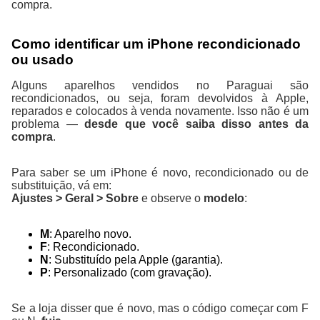
compra.
Como identificar um iPhone recondicionado
ou usado
Alguns aparelhos vendidos no Paraguai são
recondicionados, ou seja, foram devolvidos à Apple,
reparados e colocados à venda novamente. Isso não é um
problema —
desde que você saiba disso antes da
compra
.
Para saber se um iPhone é novo, recondicionado ou de
substituição, vá em:
Ajustes > Geral > Sobre
e observe o
modelo
:
M
: Aparelho novo.
F
: Recondicionado.
N
: Substituído pela Apple (garantia).
P
: Personalizado (com gravação).
Se a loja disser que é novo, mas o código começar com F