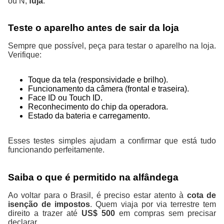
ou N,
fuja
.
Teste o aparelho antes de sair da loja
Sempre que possível, peça para testar o aparelho na loja.
Verifique:
Toque da tela (responsividade e brilho).
Funcionamento da câmera (frontal e traseira).
Face ID ou Touch ID.
Reconhecimento do chip da operadora.
Estado da bateria e carregamento.
Esses testes simples ajudam a confirmar que está tudo
funcionando perfeitamente.
Saiba o que é permitido na alfândega
Ao voltar para o Brasil, é preciso estar atento à
cota de
isenção de impostos
. Quem viaja por via terrestre tem
direito a trazer até
US$ 500
em compras sem precisar
declarar.