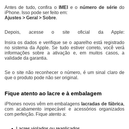
Antes de tudo, confira o
IMEI
e o
número de série
do
iPhone. Isso pode ser feito em:
Ajustes > Geral > Sobre
.
Depois, acesse o site oficial da Apple:
https://checkcoverage.apple.com/br/
Insira os dados e verifique se o aparelho está registrado
no sistema da Apple. Se tudo estiver correto, você verá
informações sobre a ativação e, em muitos casos, a
validade da garantia.
Se o site não reconhecer o número, é um sinal claro de
que o produto pode não ser original.
Fique atento ao lacre e à embalagem
iPhones novos vêm em embalagens
lacradas de fábrica
,
com acabamento impecável e acessórios organizados
com perfeição. Fique atento a:
Lacres violados ou reaplicados.