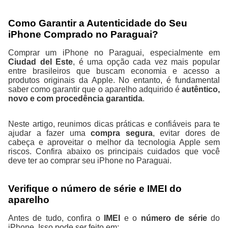
Como Garantir a Autenticidade do Seu
iPhone Comprado no Paraguai?
Comprar um iPhone no Paraguai, especialmente em
Ciudad del Este
, é uma opção cada vez mais popular
entre brasileiros que buscam economia e acesso a
produtos originais da Apple. No entanto, é fundamental
saber como garantir que o aparelho adquirido é
autêntico,
novo e com procedência garantida
.
Neste artigo, reunimos dicas práticas e confiáveis para te
ajudar a fazer uma
compra segura
, evitar dores de
cabeça e aproveitar o melhor da tecnologia Apple sem
riscos. Confira abaixo os principais cuidados que você
deve ter ao comprar seu iPhone no Paraguai.
Verifique o número de série e IMEI do
aparelho
Antes de tudo, confira o
IMEI
e o
número de série
do
iPhone. Isso pode ser feito em: