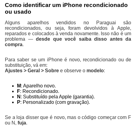
Como identificar um iPhone recondicionado
ou usado
Alguns aparelhos vendidos no Paraguai são
recondicionados, ou seja, foram devolvidos à Apple,
reparados e colocados à venda novamente. Isso não é um
problema —
desde que você saiba disso antes da
compra
.
Para saber se um iPhone é novo, recondicionado ou de
substituição, vá em:
Ajustes > Geral > Sobre
e observe o
modelo
:
M
: Aparelho novo.
F
: Recondicionado.
N
: Substituído pela Apple (garantia).
P
: Personalizado (com gravação).
Se a loja disser que é novo, mas o código começar com F
ou N,
fuja
.