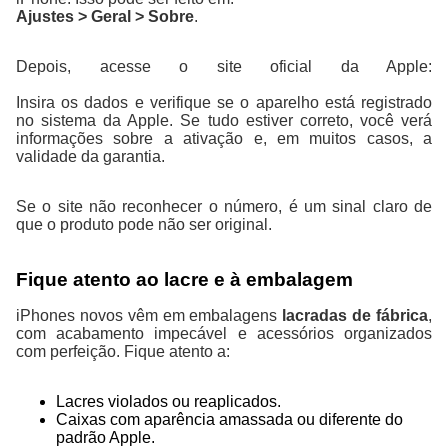
Ajustes > Geral > Sobre
.
Depois, acesse o site oficial da Apple:
https://checkcoverage.apple.com/br/
Insira os dados e verifique se o aparelho está registrado
no sistema da Apple. Se tudo estiver correto, você verá
informações sobre a ativação e, em muitos casos, a
validade da garantia.
Se o site não reconhecer o número, é um sinal claro de
que o produto pode não ser original.
Fique atento ao lacre e à embalagem
iPhones novos vêm em embalagens
lacradas de fábrica
,
com acabamento impecável e acessórios organizados
com perfeição. Fique atento a:
Lacres violados ou reaplicados.
Caixas com aparência amassada ou diferente do
padrão Apple.