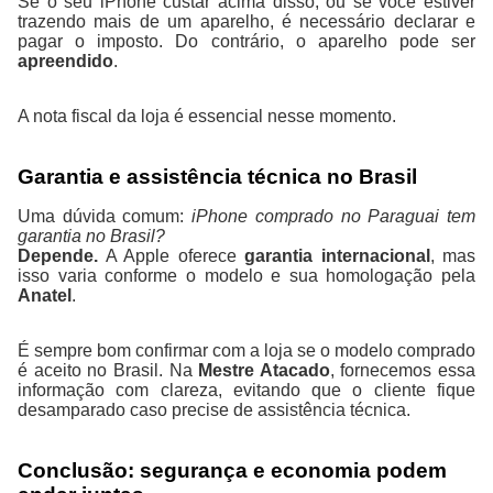
Se o seu iPhone custar acima disso, ou se você estiver
trazendo mais de um aparelho, é necessário declarar e
pagar o imposto. Do contrário, o aparelho pode ser
apreendido
.
A nota fiscal da loja é essencial nesse momento.
Garantia e assistência técnica no Brasil
Uma dúvida comum:
iPhone comprado no Paraguai tem
garantia no Brasil?
Depende.
A Apple oferece
garantia internacional
, mas
isso varia conforme o modelo e sua homologação pela
Anatel
.
É sempre bom confirmar com a loja se o modelo comprado
é aceito no Brasil. Na
Mestre Atacado
, fornecemos essa
informação com clareza, evitando que o cliente fique
desamparado caso precise de assistência técnica.
Conclusão: segurança e economia podem