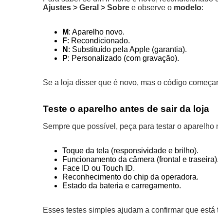
Ajustes > Geral > Sobre
e observe o
modelo
:
M
: Aparelho novo.
F
: Recondicionado.
N
: Substituído pela Apple (garantia).
P
: Personalizado (com gravação).
Se a loja disser que é novo, mas o código começa
Teste o aparelho antes de sair da loja
Sempre que possível, peça para testar o aparelho na
Toque da tela (responsividade e brilho).
Funcionamento da câmera (frontal e traseira)
Face ID ou Touch ID.
Reconhecimento do chip da operadora.
Estado da bateria e carregamento.
Esses testes simples ajudam a confirmar que está 