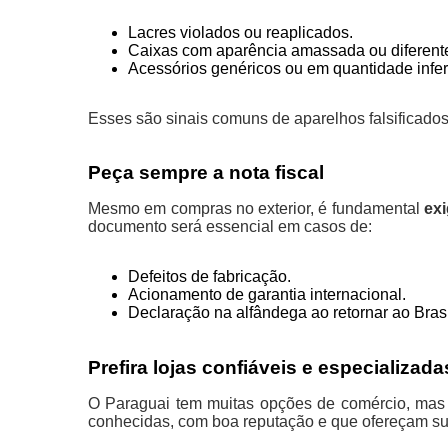
Lacres violados ou reaplicados.
Caixas com aparência amassada ou diferent
Acessórios genéricos ou em quantidade infer
Esses são sinais comuns de aparelhos falsificad
Peça sempre a nota fiscal
Mesmo em compras no exterior, é fundamental
exi
documento será essencial em casos de:
Defeitos de fabricação.
Acionamento de garantia internacional.
Declaração na alfândega ao retornar ao Brasi
Prefira lojas confiáveis e especializada
O Paraguai tem muitas opções de comércio, mas 
conhecidas, com boa reputação e que ofereçam su