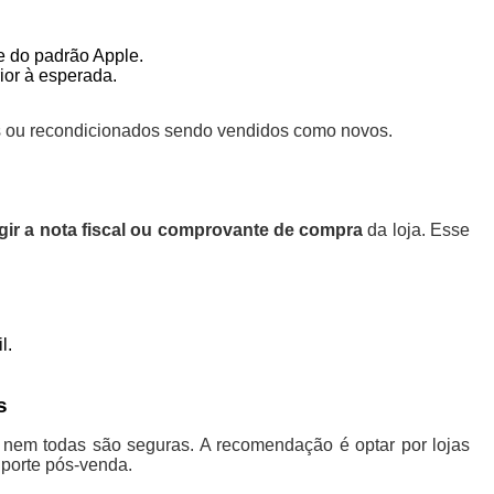
e do padrão Apple.
ior à esperada.
os ou recondicionados sendo vendidos como novos.
gir a nota fiscal ou comprovante de compra
da loja. Esse
l.
s
nem todas são seguras. A recomendação é optar por lojas
porte pós-venda.