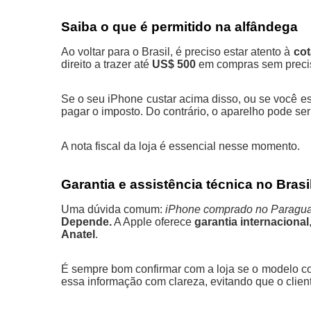
Saiba o que é permitido na alfândega
Ao voltar para o Brasil, é preciso estar atento à
cot
direito a trazer até
US$ 500
em compras sem precis
Se o seu iPhone custar acima disso, ou se você es
pagar o imposto. Do contrário, o aparelho pode se
A nota fiscal da loja é essencial nesse momento.
Garantia e assistência técnica no Brasi
Uma dúvida comum:
iPhone comprado no Paraguai
Depende.
A Apple oferece
garantia internacional
Anatel
.
É sempre bom confirmar com a loja se o modelo co
essa informação com clareza, evitando que o clien