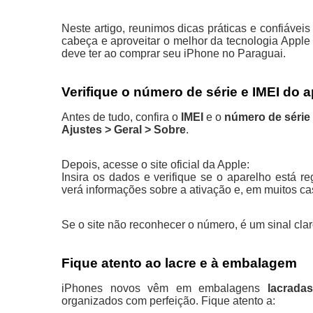
Neste artigo, reunimos dicas práticas e confiávei
cabeça e aproveitar o melhor da tecnologia Apple 
deve ter ao comprar seu iPhone no Paraguai.
Verifique o número de série e IMEI do 
Antes de tudo, confira o
IMEI
e o
número de série
Ajustes > Geral > Sobre
.
Depois, acesse o site oficial da Apple:
https://che
Insira os dados e verifique se o aparelho está re
verá informações sobre a ativação e, em muitos cas
Se o site não reconhecer o número, é um sinal clar
Fique atento ao lacre e à embalagem
iPhones novos vêm em embalagens
lacrada
organizados com perfeição. Fique atento a: