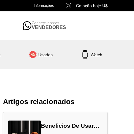
Cotação hoje:
U$
Informações
Conheça nossos
VENDEDORES
k
Usados
Watch
Artigos relacionados
Beneficios De Usar
Apple Watch