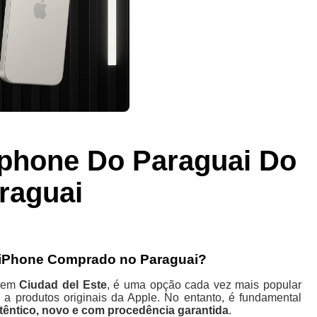
Iphone Do Paraguai Do
raguai
u iPhone Comprado no Paraguai?
e em
Ciudad del Este
, é uma opção cada vez mais popular
a produtos originais da Apple. No entanto, é fundamental
têntico, novo e com procedência garantida
.