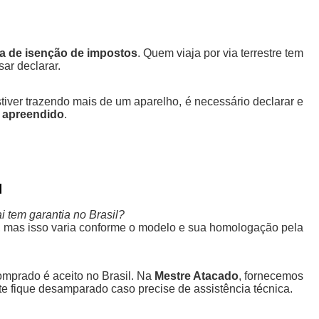
a de isenção de impostos
. Quem viaja por via terrestre tem
ar declarar.
tiver trazendo mais de um aparelho, é necessário declarar e
r
apreendido
.
l
 tem garantia no Brasil?
, mas isso varia conforme o modelo e sua homologação pela
mprado é aceito no Brasil. Na
Mestre Atacado
, fornecemos
te fique desamparado caso precise de assistência técnica.