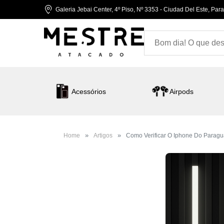
Galeria Jebai Center, 4º Piso, Nº 3353 - Ciudad Del Este, Par
Acessórios
Airpods
Home
Artigos
Como Verificar O Iphone Do Paragu