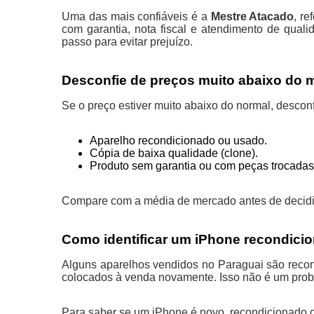
Uma das mais confiáveis é a
Mestre Atacado
, r
com garantia, nota fiscal e atendimento de qua
passo para evitar prejuízo.
Desconfie de preços muito abaixo do 
Se o preço estiver muito abaixo do normal, desconf
Aparelho recondicionado ou usado.
Cópia de baixa qualidade (clone).
Produto sem garantia ou com peças trocadas
Compare com a média de mercado antes de decidi
Como identificar um iPhone recondici
Alguns aparelhos vendidos no Paraguai são recond
colocados à venda novamente. Isso não é um pr
Para saber se um iPhone é novo, recondicionado o